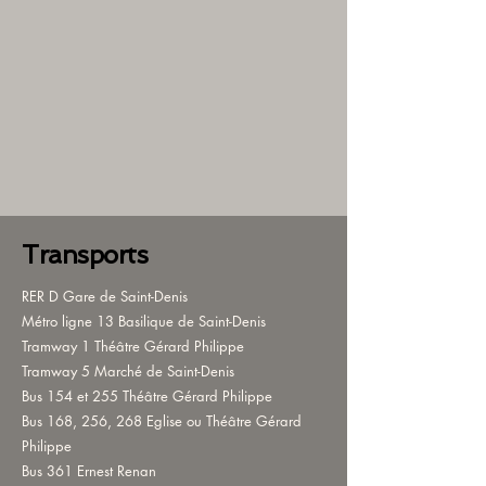
Transports
RER D Gare de Saint-Denis
Métro ligne 13 Basilique de Saint-Denis
Tramway 1 Théâtre Gérard Philippe
Tramway 5 Marché de Saint-Denis
Bus 154 et 255 Théâtre Gérard Philippe
Bus 168, 256, 268 Eglise ou Théâtre Gérard
Philippe
Bus 361 Ernest Renan