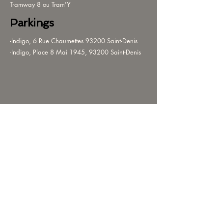
Tramway 8 ou Tram'Y
Parkings
-Indigo, 6 Rue Chaumettes 93200 Saint-Denis
-Indigo, Place 8 Mai 1945, 93200 Saint-Denis