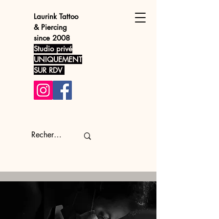
Laurink
Tattoo
& Piercing
since 2008
Studio privé
UNIQUEMENT
SUR RDV