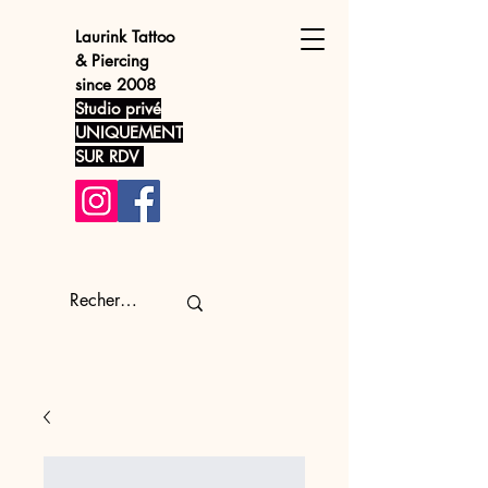
Laurink
Tattoo
& Piercing
since 2008
Studio privé
UNIQUEMENT
SUR RDV