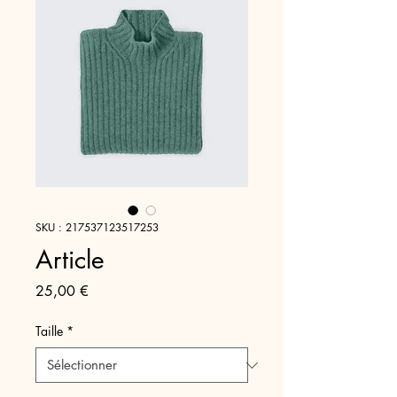
SKU : 217537123517253
Article
Prix
25,00 €
Taille
*